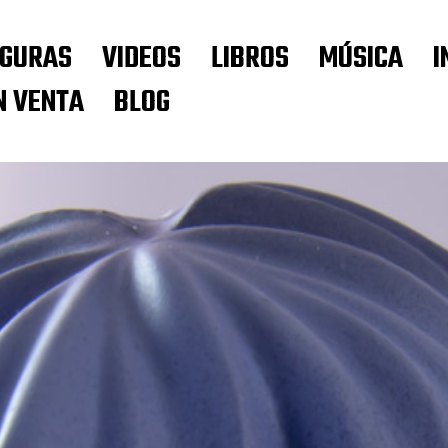
IGURAS
VIDEOS
LIBROS
MÚSICA
I
N VENTA
BLOG