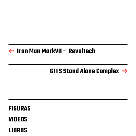
Iron Man MarkVII – Revoltech
GITS Stand Alone Complex
FIGURAS
VIDEOS
LIBROS